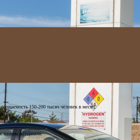
осещаемость 150-200 тысяч человек в месяц.
овлением материала.