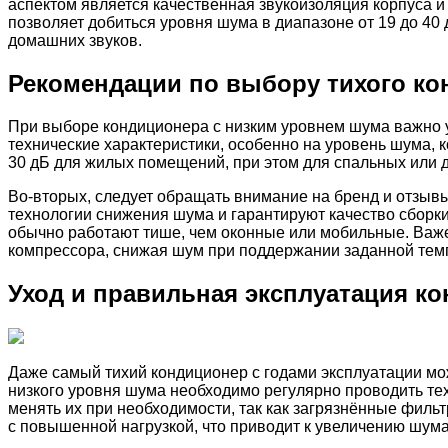
аспектом является качественная звукоизоляция корпуса 
позволяет добиться уровня шума в диапазоне от 19 до 40
домашних звуков.
Рекомендации по выбору тихого ко
При выборе кондиционера с низким уровнем шума важно 
технические характеристики, особенно на уровень шума, 
30 дБ для жилых помещений, при этом для спальных или д
Во-вторых, следует обращать внимание на бренд и отзыв
технологии снижения шума и гарантируют качество сборк
обычно работают тише, чем оконные или мобильные. Важ
компрессора, снижая шум при поддержании заданной тем
Уход и правильная эксплуатация к
Даже самый тихий кондиционер с годами эксплуатации мо
низкого уровня шума необходимо регулярно проводить те
менять их при необходимости, так как загрязнённые филь
с повышенной нагрузкой, что приводит к увеличению шума