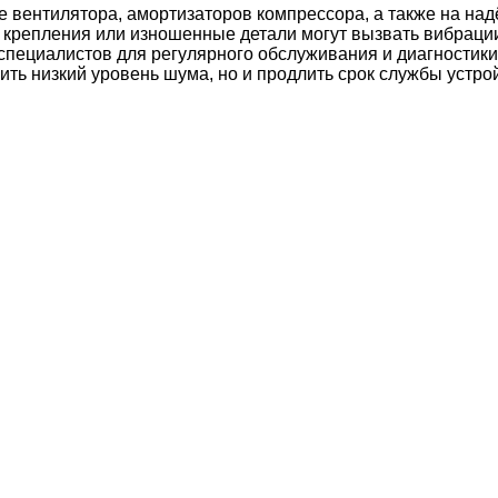
 вентилятора, амортизаторов компрессора, а также на над
 крепления или изношенные детали могут вызвать вибраци
специалистов для регулярного обслуживания и диагностик
ить низкий уровень шума, но и продлить срок службы устро