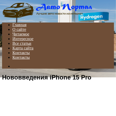
Menu
Главная
О сайте
Читаемое
Интересное
Все статьи
Карта сайта
Контакты
Контакты
Search
for
Нововведения iPhone 15 Pro
ЧИТАЕМОЕ
ПОСЛЕДНИЕ ЗАПИСИ