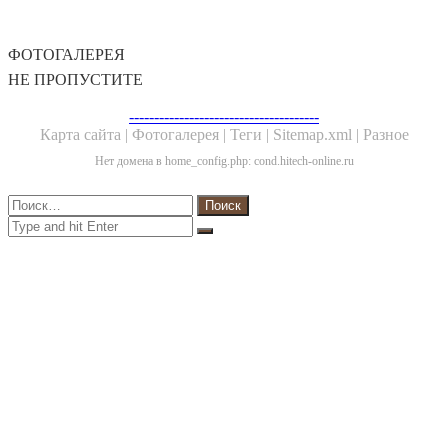
ИНТЕРЕСНОЕ
ФОТОГАЛЕРЕЯ
НЕ ПРОПУСТИТЕ
--------------------------------------
Карта сайта |
Фотогалерея |
Теги |
Sitemap.xml |
Разное
Нет домена в home_config.php: cond.hitech-online.ru
Close
Найти:
Close
Search
for